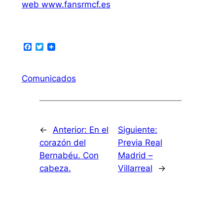
web www.fansrmcf.es
Facebook
Twitter
Comunicados
←
Anterior:
En el
Siguiente:
corazón del
Previa Real
Bernabéu. Con
Madrid –
cabeza.
Villarreal
→