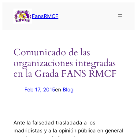
Saltar
al
FansRMCF
contenido
Comunicado de las
organizaciones integradas
en la Grada FANS RMCF
Feb 17, 2015
en
Blog
Ante la falsedad trasladada a los
madridistas y a la opinión pública en general