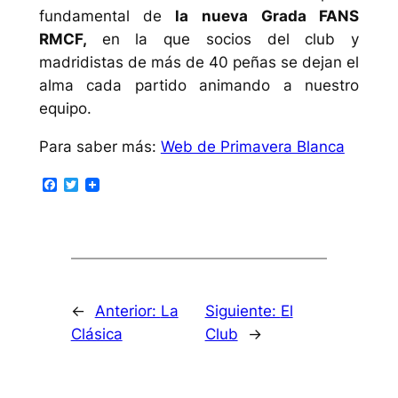
fundamental de
la nueva Grada FANS
RMCF,
en la que socios del club y
madridistas de más de 40 peñas se dejan el
alma cada partido animando a nuestro
equipo.
Para saber más:
Web de Primavera Blanca
Facebook
Twitter
←
Anterior:
La
Siguiente:
El
Clásica
Club
→