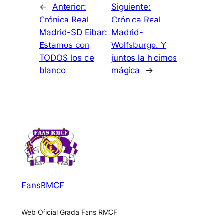
←
Anterior:
Siguiente:
Crónica Real
Crónica Real
Madrid-SD Eibar:
Madrid-
Estamos con
Wolfsburgo: Y
TODOS los de
juntos la hicimos
blanco
mágica
→
FansRMCF
Web Oficial Grada Fans RMCF