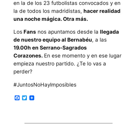
en la de los 23 futbolistas convocados y en
la de todos los madridistas,
hacer realidad
una noche mágica. Otra más.
Los
Fans
nos apuntamos desde la
llegada
de nuestro equipo al Bernabéu
, a las
19.00h en Serrano-Sagrados
Corazones.
En ese momento y en ese lugar
empieza nuestro partido. ¿Te lo vas a
perder?
#JuntosNoHayImposibles
Facebook
Twitter