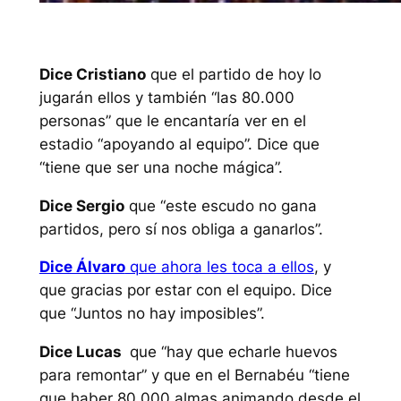
Dice Cristiano
que el partido de hoy lo
jugarán ellos y también “las 80.000
personas” que le encantaría ver en el
estadio “apoyando al equipo”. Dice que
“tiene que ser una noche mágica”.
Dice Sergio
que “este escudo no gana
partidos, pero sí nos obliga a ganarlos”.
Dice Álvaro
que ahora les toca a ellos
, y
que gracias por estar con el equipo. Dice
que “Juntos no hay imposibles”.
Dice Lucas
que “hay que echarle huevos
para remontar” y que en el Bernabéu “tiene
que haber 80.000 almas animando desde el