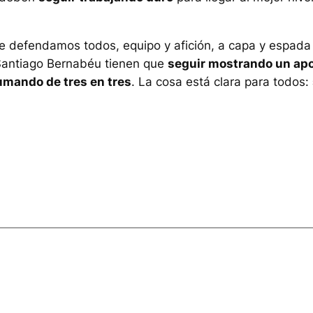
ue defendamos todos, equipo y afición, a capa y espada
Santiago Bernabéu tienen que
seguir mostrando un apo
umando de tres en tres
. La cosa está clara para todos: