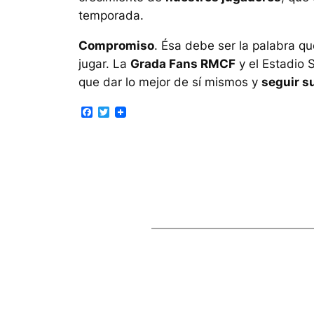
temporada.
Compromiso
. Ésa debe ser la palabra q
jugar. La
Grada Fans RMCF
y el Estadio 
que dar lo mejor de sí mismos y
seguir s
Facebook
Twitter