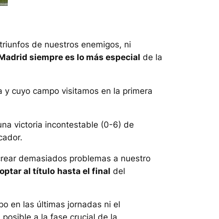
 triunfos de nuestros enemigos, ni
 Madrid siempre es lo más especial
de la
na y cuyo campo visitamos en la primera
una victoria incontestable (0-6) de
cador.
n crear demasiados problemas a nuestro
optar al título
hasta el final
del
o en las últimas jornadas ni el
 posible a la fase crucial de la