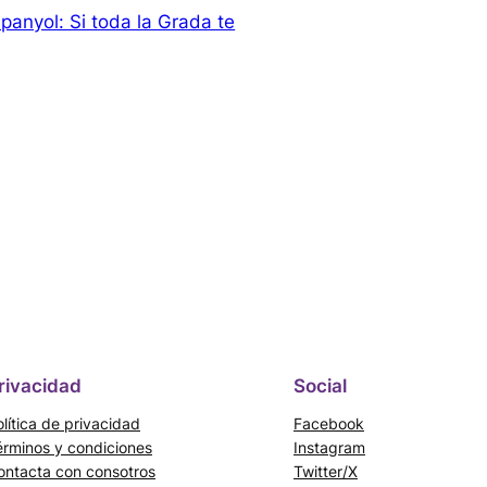
anyol: Si toda la Grada te
rivacidad
Social
lítica de privacidad
Facebook
érminos y condiciones
Instagram
ontacta con consotros
Twitter/X