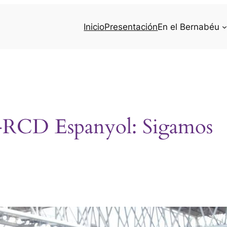
Inicio
Presentación
En el Bernabéu
d-RCD Espanyol: Sigamos