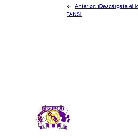
←
Anterior:
¡Descárgate el 
FANS!