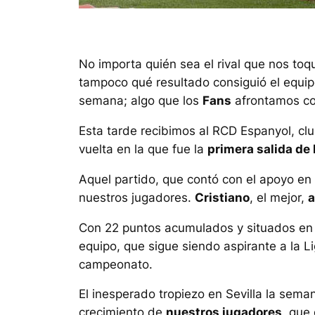
No importa quién sea el rival que nos toqu
tampoco qué resultado consiguió el equipo
semana; algo que los
Fans
afrontamos con
Esta tarde recibimos al RCD Espanyol, clu
vuelta en la que fue la
primera salida de
Aquel partido, que contó con el apoyo en 
nuestros jugadores.
Cristiano
, el mejor,
a
Con 22 puntos acumulados y situados en l
equipo, que sigue siendo aspirante a la 
campeonato.
El inesperado tropiezo en Sevilla la sema
crecimiento de
nuestros jugadores
, que