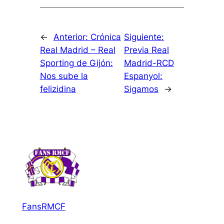
←
Anterior:
Crónica
Siguiente:
Real Madrid – Real
Previa Real
Sporting de Gijón:
Madrid-RCD
Nos sube la
Espanyol:
felizidina
Sigamos
→
FansRMCF