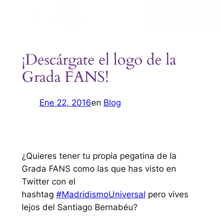
¡Descárgate el logo de la
Grada FANS!
Ene 22, 2016
en
Blog
¿Quieres tener tu propia pegatina de la
Grada FANS como las que has visto en
Twitter con el
hashtag
#MadridismoUniversal
pero vives
lejos del Santiago Bernabéu?