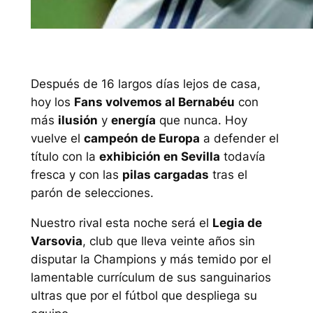
Después de 16 largos días lejos de casa,
hoy los
Fans volvemos al Bernabéu
con
más
ilusión
y
energía
que nunca. Hoy
vuelve el
campeón de Europa
a defender el
título con la
exhibición en Sevilla
todavía
fresca y con las
pilas cargadas
tras el
parón de selecciones.
Nuestro rival esta noche será el
Legia de
Varsovia
, club que lleva veinte años sin
disputar la Champions y más temido por el
lamentable currículum de sus sanguinarios
ultras que por el fútbol que despliega su