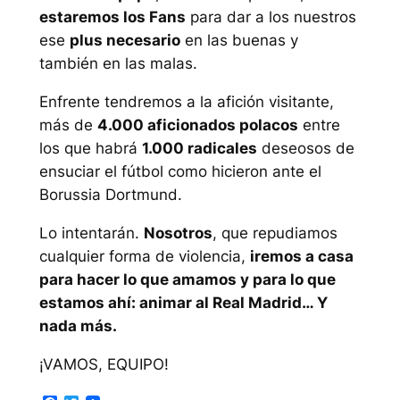
estaremos los Fans
para dar a los nuestros
ese
plus necesario
en las buenas y
también en las malas.
Enfrente tendremos a la afición visitante,
más de
4.000 aficionados polacos
entre
los que habrá
1.000 radicales
deseosos de
ensuciar el fútbol como hicieron ante el
Borussia Dortmund.
Lo intentarán.
Nosotros
, que repudiamos
cualquier forma de violencia,
iremos a casa
para hacer lo que amamos y para lo que
estamos ahí: animar al Real Madrid… Y
nada más.
¡VAMOS, EQUIPO!