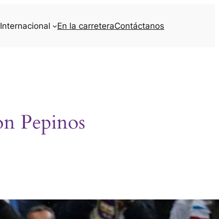
Internacional
En la carretera
Contáctanos
on Pepinos