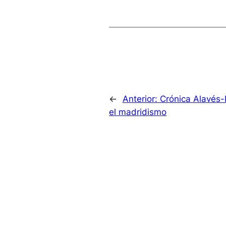
←
Anterior:
Crónica Alavés-
el madridismo