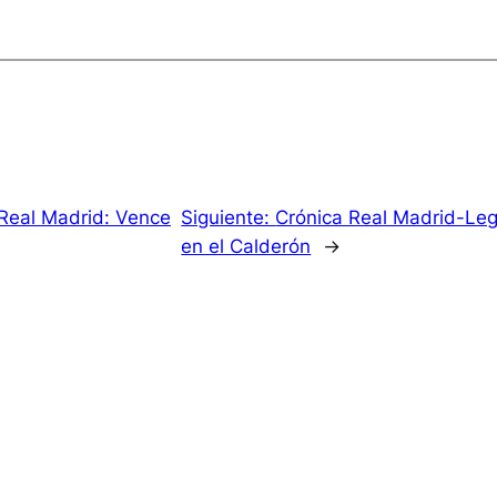
Real Madrid: Vence
Siguiente:
Crónica Real Madrid-Leg
en el Calderón
→