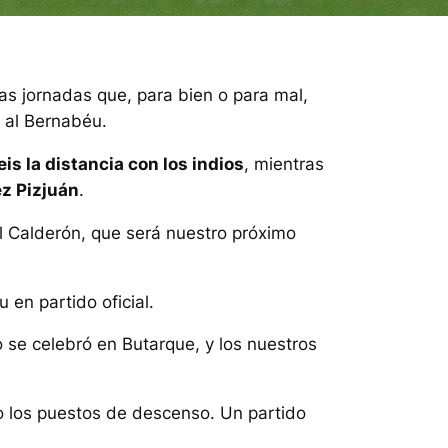
s jornadas que, para bien o para mal,
al Bernabéu.
is la distancia con los
indios
, mientras
ez Pizjuán
.
l Calderón, que será nuestro próximo
 en partido oficial.
se celebró en Butarque, y los nuestros
do los puestos de descenso. Un partido