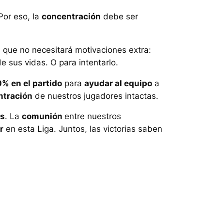
Por eso, la
concentración
debe ser
l que no necesitará motivaciones extra:
de sus vidas. O para intentarlo.
% en el partido
para
ayudar al equipo
a
ntración
de nuestros jugadores intactas.
os
. La
comunión
entre nuestros
r
en esta Liga. Juntos, las victorias saben