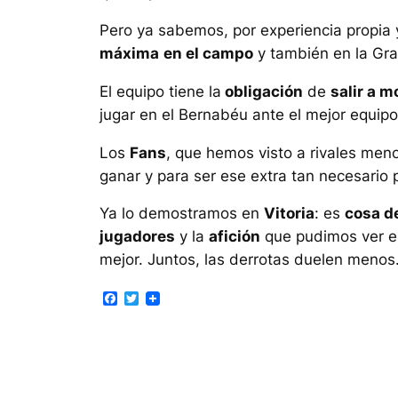
Pero ya sabemos, por experiencia propia y
máxima
en el
campo
y también en la Gr
El equipo tiene la
obligación
de
salir a m
jugar en el Bernabéu ante el mejor equipo 
Los
Fans
, que hemos visto a rivales men
ganar y para ser ese extra tan necesario
Ya lo demostramos en
Vitoria
: es
cosa d
jugadores
y la
afición
que pudimos ver el
mejor. Juntos, las derrotas duelen menos
Facebook
Twitter