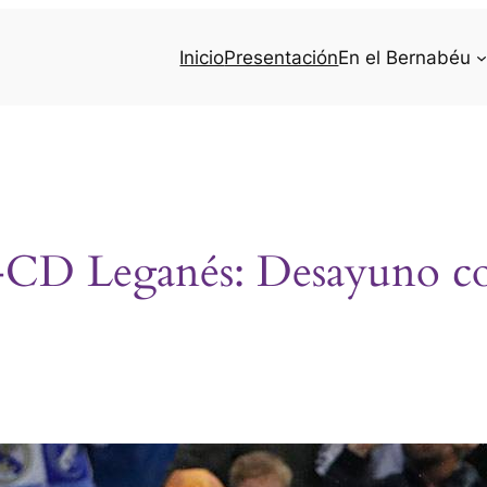
Inicio
Presentación
En el Bernabéu
d-CD Leganés: Desayuno c