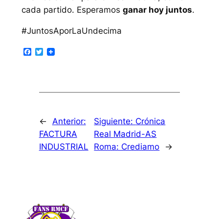
cada partido. Esperamos
ganar hoy juntos
.
#JuntosAporLaUndecima
Facebook
Twitter
←
Anterior:
Siguiente:
Crónica
FACTURA
Real Madrid-AS
INDUSTRIAL
Roma: Crediamo
→