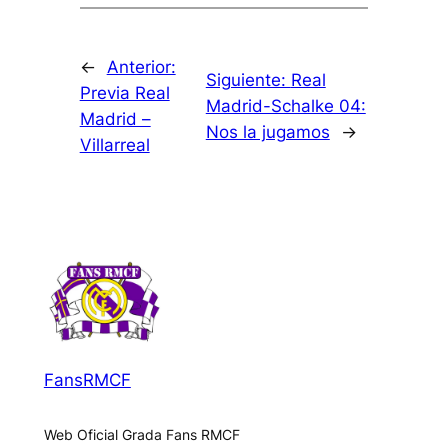
←
Anterior:
Siguiente:
Real
Previa Real
Madrid-Schalke 04:
Madrid –
Nos la jugamos
→
Villarreal
FansRMCF
Web Oficial Grada Fans RMCF