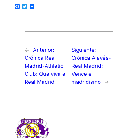
Facebook
Twitter
←
Anterior:
Siguiente:
Crónica Real
Crónica Alavés-
Madrid-Athletic
Real Madrid:
Club: Que viva el
Vence el
Real Madrid
madridismo
→