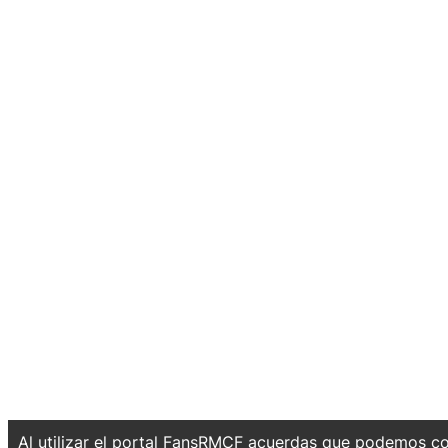
Al utilizar el portal FansRMCF acuerdas que podemos co