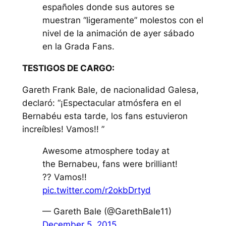
españoles donde sus autores se
muestran “ligeramente” molestos con el
nivel de la animación de ayer sábado
en la Grada Fans.
TESTIGOS DE CARGO:
Gareth Frank Bale, de nacionalidad Galesa,
declaró: “¡Espectacular atmósfera en el
Bernabéu esta tarde, los fans estuvieron
increíbles! Vamos!! ”
Awesome atmosphere today at
the Bernabeu, fans were brilliant!
?? Vamos!!
pic.twitter.com/r2okbDrtyd
— Gareth Bale (@GarethBale11)
December 5, 2015