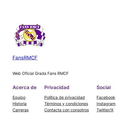
FansRMCF
Web Oficial Grada Fans RMCF
Acerca de
Privacidad
Social
Equipo
Política de privacidad
Facebook
Historia
Términos y condiciones
Instagram
Carreras
Contacta con consotros
Twitter/X