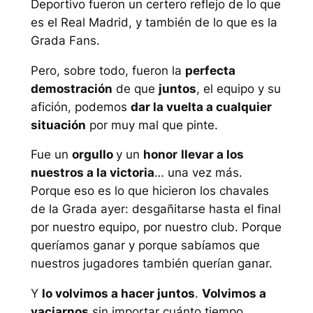
Deportivo fueron un certero reflejo de lo que
es el Real Madrid, y también de lo que es la
Grada Fans.
Pero, sobre todo, fueron la
perfecta
demostración
de que
juntos
, el equipo y su
afición, podemos
dar la vuelta a cualquier
situación
por muy mal que pinte.
Fue un
orgullo
y un
honor
llevar a los
nuestros a la victoria
… una vez más.
Porque eso es lo que hicieron los chavales
de la Grada ayer: desgañitarse hasta el final
por nuestro equipo, por nuestro club. Porque
queríamos ganar y porque sabíamos que
nuestros jugadores también querían ganar.
Y
lo volvimos a hacer juntos
.
Volvimos a
vaciarnos
sin importar cuánto tiempo