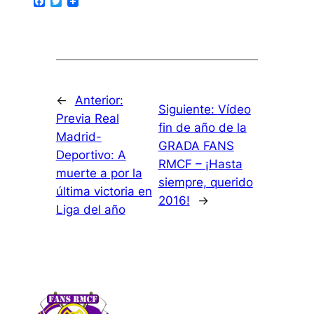
Facebook
Twitter
←
Anterior:
Siguiente:
Vídeo
Previa Real
fin de año de la
Madrid-
GRADA FANS
Deportivo: A
RMCF – ¡Hasta
muerte a por la
siempre, querido
última victoria en
2016!
→
Liga del año