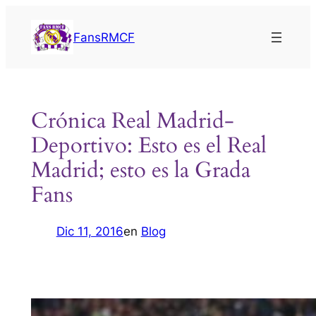
Saltar
al
FansRMCF
contenido
Crónica Real Madrid-
Deportivo: Esto es el Real
Madrid; esto es la Grada
Fans
Dic 11, 2016
en
Blog