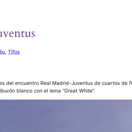
uventus
éu
, 
Tifos
es del encuentro Real Madrid-Juventus de cuartos de fi
iburón blanco con el lema “Great White”.