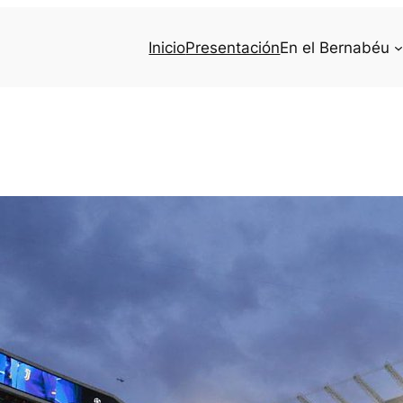
Inicio
Presentación
En el Bernabéu