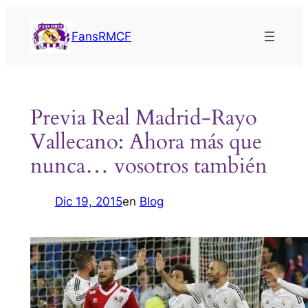
Saltar
al
FansRMCF
contenido
Previa Real Madrid-Rayo
Vallecano: Ahora más que
nunca… vosotros también
Dic 19, 2015
en
Blog