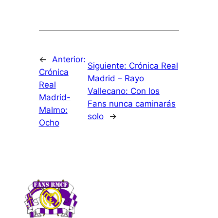
←
Anterior:
Siguiente:
Crónica Real
Crónica
Madrid – Rayo
Real
Vallecano: Con los
Madrid-
Fans nunca caminarás
Malmo:
solo
→
Ocho