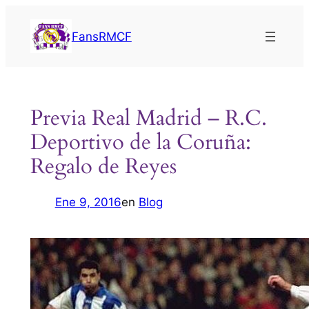
Saltar
al
FansRMCF
contenido
Previa Real Madrid – R.C.
Deportivo de la Coruña:
Regalo de Reyes
Ene 9, 2016
en
Blog