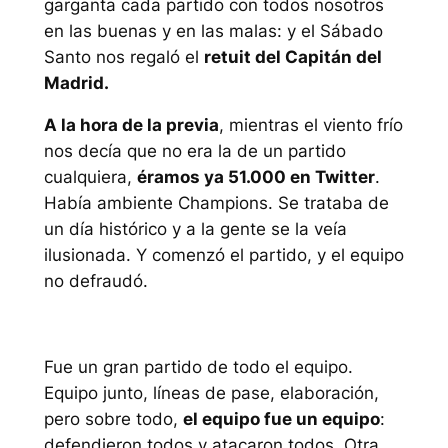
garganta cada partido con todos nosotros
en las buenas y en las malas: y el Sábado
Santo nos regaló el
retuit del Capitán del
Madrid.
A la hora de la previa
, mientras el viento frío
nos decía que no era la de un partido
cualquiera,
éramos ya 51.000 en Twitter
.
Había ambiente Champions. Se trataba de
un día histórico y a la gente se la veía
ilusionada. Y comenzó el partido, y el equipo
no defraudó.
Fue un gran partido de todo el equipo.
Equipo junto, líneas de pase, elaboración,
pero sobre todo,
el equipo fue un equipo
:
defendieron todos y atacaron todos. Otra