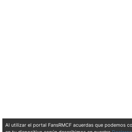
Al utilizar el portal FansRMCF acuerdas que podemos c