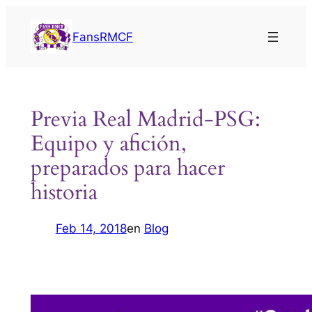
Saltar
al
FansRMCF
contenido
Previa Real Madrid-PSG:
Equipo y afición,
preparados para hacer
historia
Feb 14, 2018
en
Blog