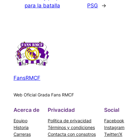
para la batalla
PSG
→
FansRMCF
Web Oficial Grada Fans RMCF
Acerca de
Privacidad
Social
Equipo
Política de privacidad
Facebook
Historia
Términos y condiciones
Instagram
Carreras
Contacta con consotros
Twitter/X