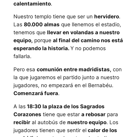
calentamiento
.
Nuestro templo tiene que ser un
hervidero
.
Las
80.000 almas
que llenemos el estadio,
tenemos que
llevar en volandas a nuestro
equipo,
porque
al final del camino nos está
esperando la historia.
Y no podemos
fallarla.
Pero esa
comunión entre madridistas,
con
la que jugaremos el partido junto a nuestro
jugadores, no empezará en el Bernabéu.
Comenzará fuera
.
A las
18:30 la plaza de los Sagrados
Corazones
tiene que estar
a rebosar
para
recibir
al autobús de
nuestro equipo
. Los
jugadores tienen que sentir el
calor de los