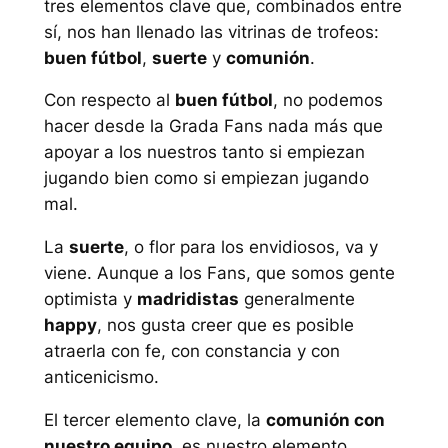
tres elementos clave que, combinados entre
sí, nos han llenado las vitrinas de trofeos:
buen fútbol
,
suerte
y
comunión
.
Con respecto al
buen fútbol
, no podemos
hacer desde la Grada Fans nada más que
apoyar a los nuestros tanto si empiezan
jugando bien como si empiezan jugando
mal.
La
suerte
, o flor para los envidiosos, va y
viene. Aunque a los Fans, que somos gente
optimista y
madridistas
generalmente
happy
,
nos gusta creer que es posible
atraerla con fe, con constancia y con
anticenicismo
.
El tercer elemento clave, la
comunión con
nuestro equipo
, es nuestro elemento