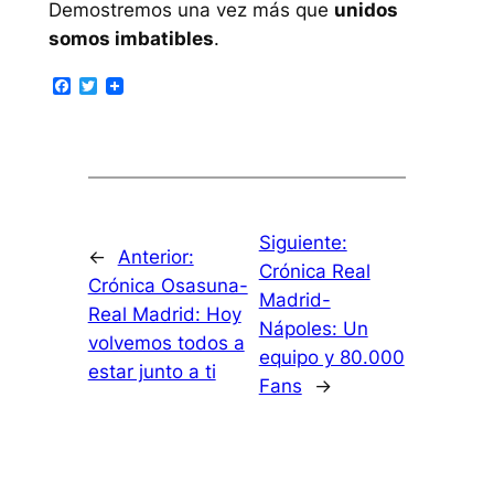
Demostremos una vez más que
unidos
somos imbatibles
.
Facebook
Twitter
Siguiente:
←
Anterior:
Crónica Real
Crónica Osasuna-
Madrid-
Real Madrid: Hoy
Nápoles: Un
volvemos todos a
equipo y 80.000
estar junto a ti
Fans
→