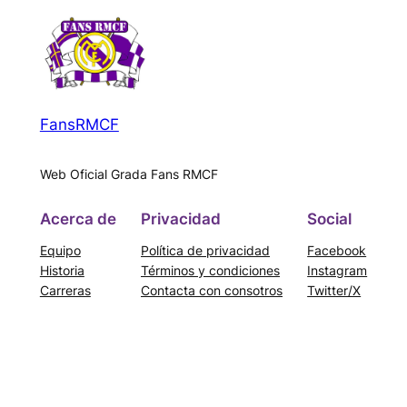
FansRMCF
Web Oficial Grada Fans RMCF
Acerca de
Privacidad
Social
Equipo
Política de privacidad
Facebook
Historia
Términos y condiciones
Instagram
Carreras
Contacta con consotros
Twitter/X