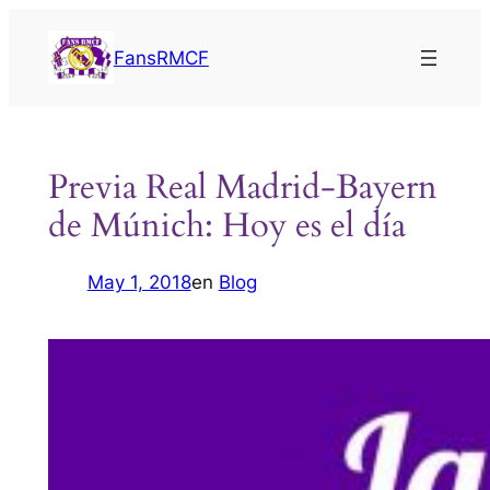
Saltar
al
FansRMCF
contenido
Previa Real Madrid-Bayern
de Múnich: Hoy es el día
May 1, 2018
en
Blog