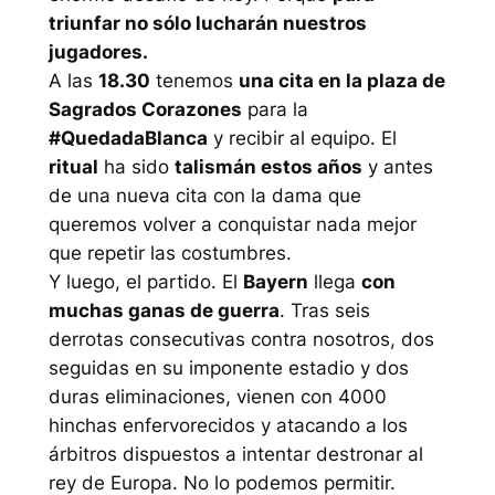
triunfar no sólo lucharán nuestros
jugadores.
A las
18.30
tenemos
una cita en la plaza de
Sagrados Corazones
para la
#QuedadaBlanca
y recibir al equipo. El
ritual
ha sido
talismán estos años
y antes
de una nueva cita con la dama que
queremos volver a conquistar nada mejor
que repetir las costumbres.
Y luego, el partido. El
Bayern
llega
con
muchas ganas de guerra
. Tras seis
derrotas consecutivas contra nosotros, dos
seguidas en su imponente estadio y dos
duras eliminaciones, vienen con 4000
hinchas enfervorecidos y atacando a los
árbitros dispuestos a intentar destronar al
rey de Europa. No lo podemos permitir.