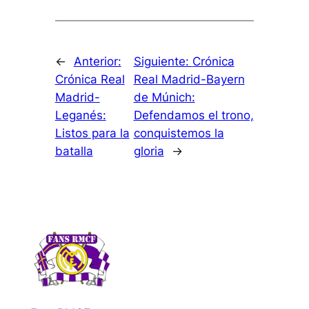
←
Anterior:
Siguiente:
Crónica
Crónica Real
Real Madrid-Bayern
Madrid-
de Múnich:
Leganés:
Defendamos el trono,
Listos para la
conquistemos la
batalla
gloria
→