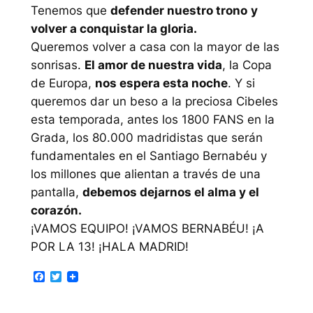
Tenemos que
defender nuestro trono
y
volver a conquistar la gloria.
Queremos volver a casa con la mayor de las
sonrisas.
El amor de nuestra vida
, la Copa
de Europa,
nos espera esta noche
. Y si
queremos dar un beso a la preciosa Cibeles
esta temporada, antes los 1800 FANS en la
Grada, los 80.000 madridistas que serán
fundamentales en el Santiago Bernabéu y
los millones que alientan a través de una
pantalla,
debemos dejarnos el alma y el
corazón.
¡VAMOS EQUIPO! ¡VAMOS BERNABÉU! ¡A
POR LA 13! ¡HALA MADRID!
Facebook
Twitter