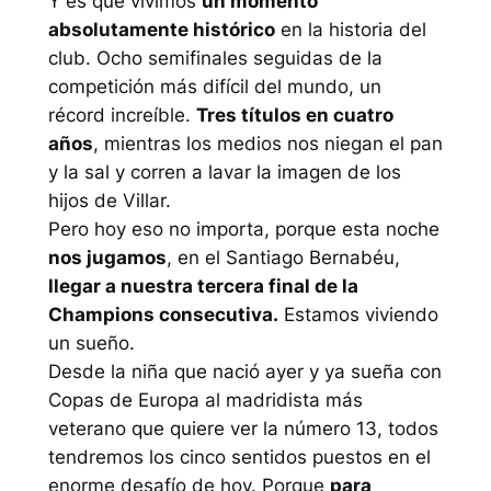
Y es que vivimos
un momento
absolutamente histórico
en la historia del
club. Ocho semifinales seguidas de la
competición más difícil del mundo, un
récord increíble.
Tres títulos en cuatro
años
, mientras los medios nos niegan el pan
y la sal y corren a lavar la imagen de los
hijos de Villar.
Pero hoy eso no importa, porque esta noche
nos jugamos
, en el Santiago Bernabéu,
llegar a nuestra tercera final de la
Champions consecutiva.
Estamos viviendo
un sueño.
Desde la niña que nació ayer y ya sueña con
Copas de Europa al madridista más
veterano que quiere ver la número 13, todos
tendremos los cinco sentidos puestos en el
enorme desafío de hoy. Porque
para