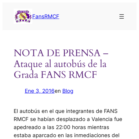
Saltar
al
FansRMCF
contenido
NOTA DE PRENSA –
Ataque al autobús de la
Grada FANS RMCF
Ene 3, 2016
en
Blog
El autobús en el que integrantes de FANS
RMCF se habían desplazado a Valencia fue
apedreado a las 22:00 horas mientras
estaba aparcado en las inmediaciones del