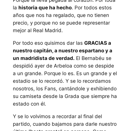
Porque la lleva pegada al corazón. Por toda
la
historia que ha hecho
. Por todos estos
años que nos ha regalado, que no tienen
precio, y porque no se puede representar
mejor al Real Madrid.
Por todo eso quisimos dar las
GRACIAS a
nuestro capitán, a nuestro espartano y a
un madridista de verdad.
El Bernabéu se
despidió ayer de Arbeloa como se despide
a un grande. Porque lo es. Es un grande y el
estadio se lo recordó. Y se lo recordamos
nosotros, los Fans, cantándole y exhibiendo
su camiseta desde la Grada que siempre ha
estado con él.
Y se lo volvimos a recordar al final del
partido, cuando bajamos para darle nuestro