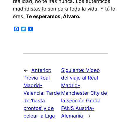
realidad, no te irás nunca. Los auténticos
madridistas lo son para toda la vida. Y tú lo
eres.
Te esperamos, Álvaro.
Facebook
Twitter
←
Anterior:
Siguiente:
Vídeo
Previa Real
del viaje al Real
Madrid-
Madrid-
Valencia: Tarde
Manchester City de
de ‘hasta
la sección Grada
prontos’ y de
FANS Austria-
pelear la Liga
Alemania
→