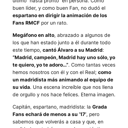
último “hasta pronto” en persona. Como
buen líder, y como buen Fan, no dudó el
espartano en dirigir la animación de los
Fans RMCF
por un rato.
Megáfono en alto
, abrazado a algunos de
los que han estado junto a él durante todo
este tiempo,
cantó Álvaro a su Madrid
:
“Madrid, campeón, Madrid hay uno sólo, yo
te quiero, yo te adoro…”
. Como tantas veces
hemos nosotros con él y con el Real;
como
un madridista más animando al equipo de
su vida
. Una escena increíble que nos llena
de orgullo y nos hace felices. Eterna imagen.
Capitán, espartano, madridista: la
Grada
Fans echará de menos a su ‘17’
, pero
sabemos que volverás a casa y que, en