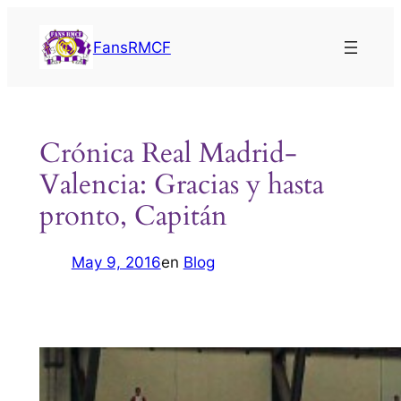
Saltar
al
FansRMCF
contenido
Crónica Real Madrid-
Valencia: Gracias y hasta
pronto, Capitán
May 9, 2016
en
Blog