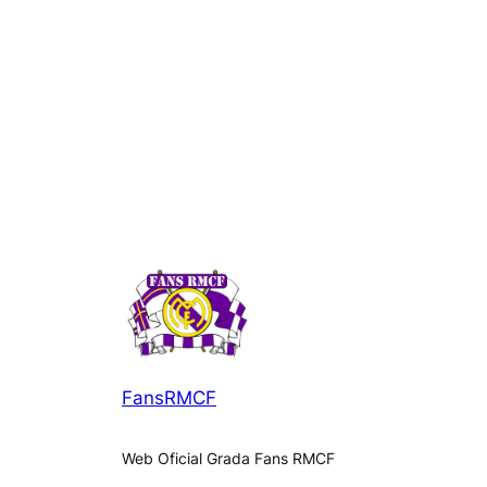
FansRMCF
Web Oficial Grada Fans RMCF