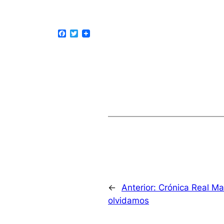
Facebook
Twitter
←
Anterior:
Crónica Real Ma
olvidamos