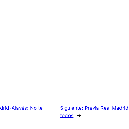
drid-Alavés: No te
Siguiente:
Previa Real Madrid
todos
→