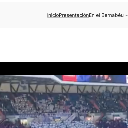
Inicio
Presentación
En el Bernabéu