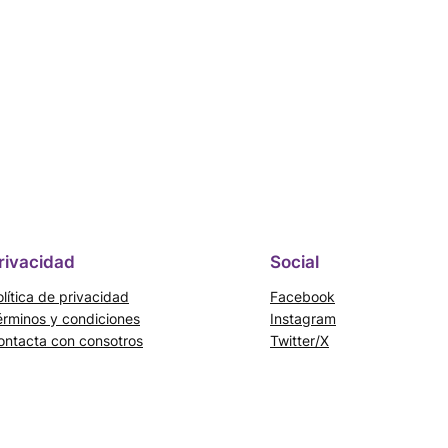
rivacidad
Social
lítica de privacidad
Facebook
érminos y condiciones
Instagram
ontacta con consotros
Twitter/X