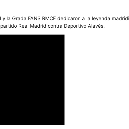
id y la Grada FANS RMCF dedicaron a la leyenda madri
l partido Real Madrid contra Deportivo Alavés.