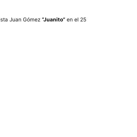
dista Juan Gómez
“Juanito”
en el 25