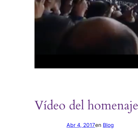
Vídeo del homenaje 
Abr 4, 2017
en
Blog