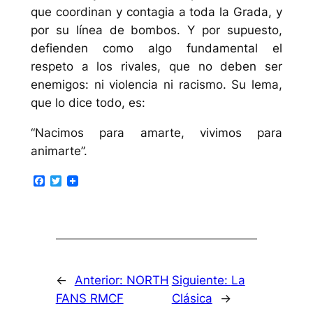
que coordinan y contagia a toda la Grada, y
por su línea de bombos. Y por supuesto,
defienden como algo fundamental el
respeto a los rivales, que no deben ser
enemigos: ni violencia ni racismo. Su lema,
que lo dice todo, es:
“Nacimos para amarte, vivimos para
animarte”.
Facebook
Twitter
←
Anterior:
NORTH
Siguiente:
La
FANS RMCF
Clásica
→