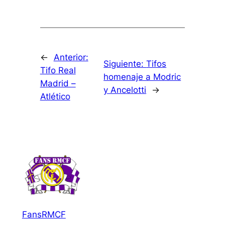
←
Anterior:
Siguiente:
Tifos
Tifo Real
homenaje a Modric
Madrid –
y Ancelotti
→
Atlético
FansRMCF