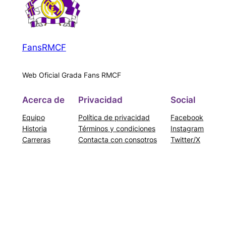
FansRMCF
Web Oficial Grada Fans RMCF
Acerca de
Privacidad
Social
Equipo
Política de privacidad
Facebook
Historia
Términos y condiciones
Instagram
Carreras
Contacta con consotros
Twitter/X