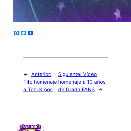
Facebook
Twitter
←
Anterior:
Siguiente:
Vídeo
Tifo homenaje
homenaje a 10 años
a Toni Kroos
de Grada FANS
→