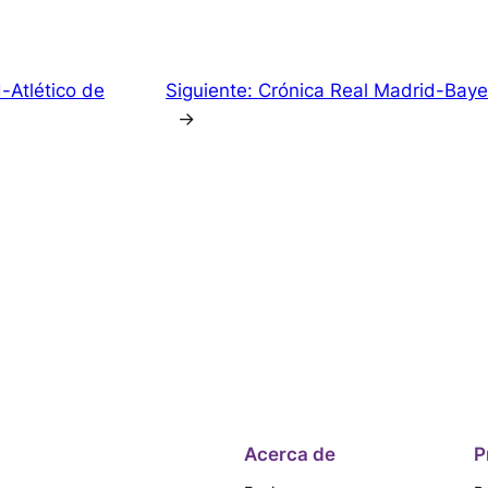
-Atlético de
Siguiente:
Crónica Real Madrid-Baye
→
Acerca de
P