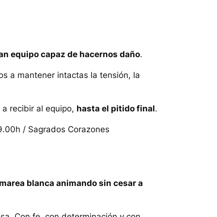
an equipo capaz de hacernos daño
.
s a mantener intactas la tensión, la
a recibir al equipo,
hasta el pitido final
.
19.00h / Sagrados Corazones
a marea blanca animando sin cesar a
a. Con fe, con determinación y con