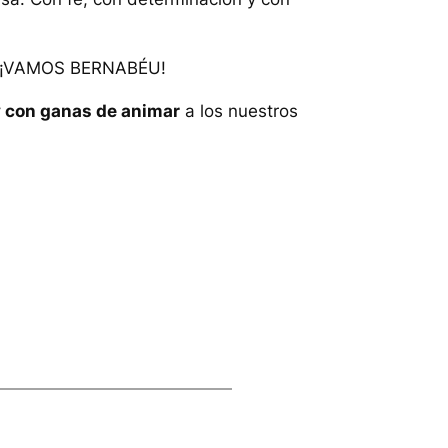
O! ¡VAMOS BERNABÉU!
y con ganas de animar
a los nuestros