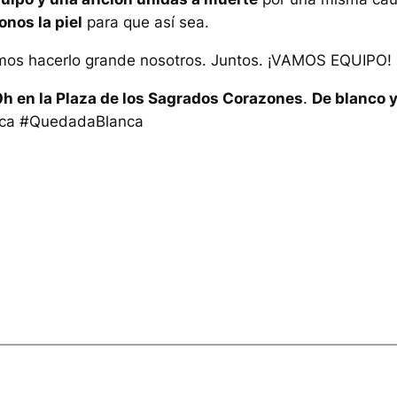
nos la piel
para que así sea.
mos hacerlo grande nosotros. Juntos. ¡VAMOS EQUIP
h en la Plaza de los Sagrados Corazones
.
De blanco 
anca #QuedadaBlanca