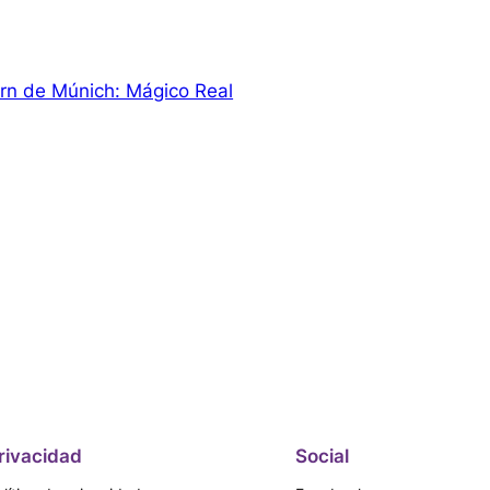
rn de Múnich: Mágico Real
rivacidad
Social