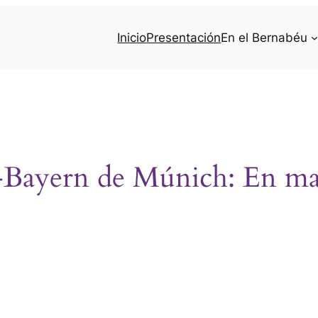
Inicio
Presentación
En el Bernabéu
-Bayern de Múnich: En mare