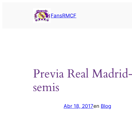
Saltar
al
FansRMCF
contenido
Previa Real Madrid
semis
Abr 18, 2017
en
Blog