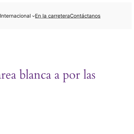
Internacional
En la carretera
Contáctanos
a blanca a por las