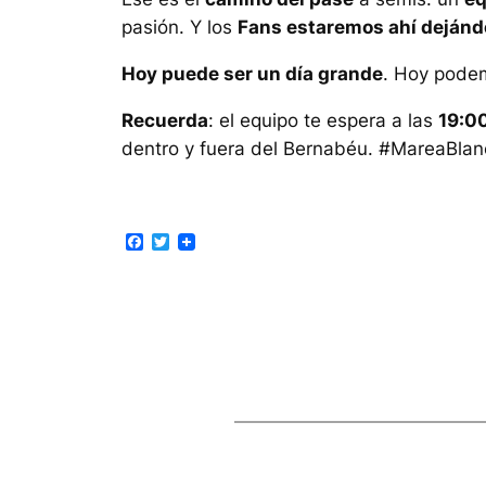
pasión. Y los
Fans estaremos ahí dejándo
Hoy puede ser un día grande
. Hoy pode
Recuerda
: el equipo te espera a las
19:00
dentro y fuera del Bernabéu. #MareaBl
Facebook
Twitter