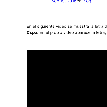
Sep 19, 2016
en
Blog
En el siguiente vídeo se muestra la let
Copa
. En el propio vídeo aparece la letr