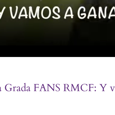
la Grada FANS RMCF: Y va