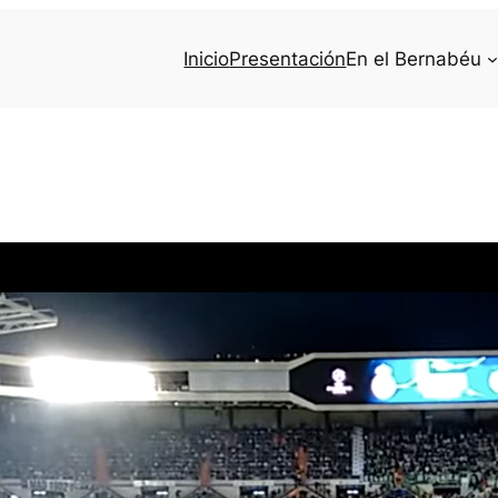
Inicio
Presentación
En el Bernabéu