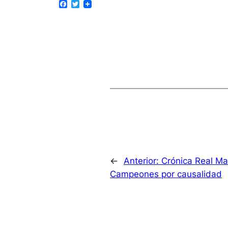
Facebook
Twitter
←
Anterior:
Crónica Real Ma
Campeones por causalidad