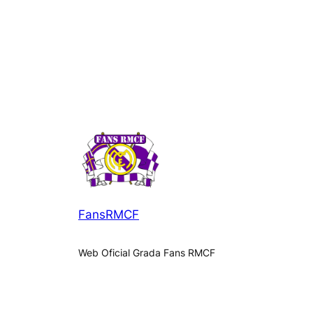
FansRMCF
Web Oficial Grada Fans RMCF