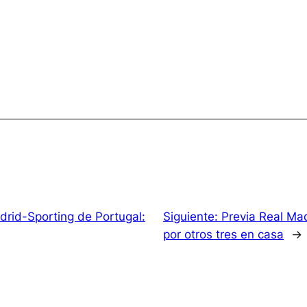
drid-Sporting de Portugal:
Siguiente:
Previa Real Mad
por otros tres en casa
→