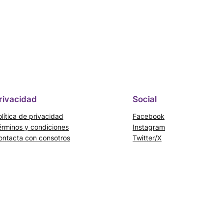
rivacidad
Social
lítica de privacidad
Facebook
érminos y condiciones
Instagram
ontacta con consotros
Twitter/X