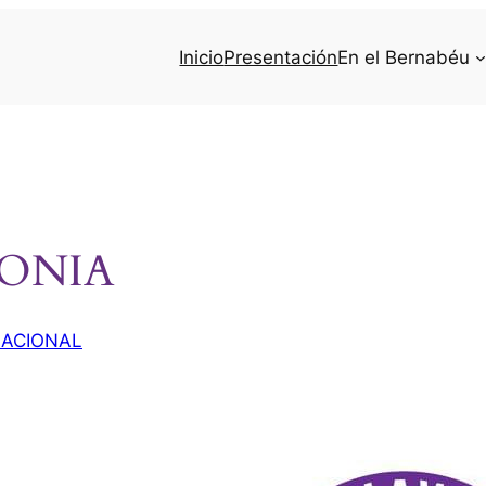
Inicio
Presentación
En el Bernabéu
LONIA
NACIONAL