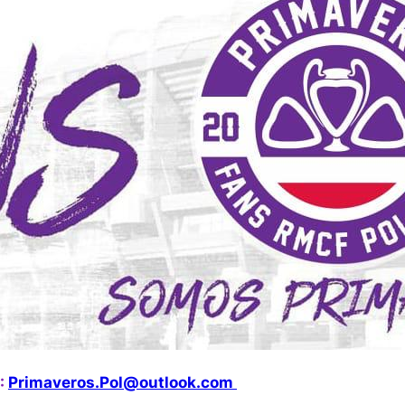
:
Primaveros.Pol@outlook.com