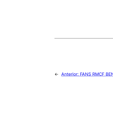
←
Anterior:
FANS RMCF BE