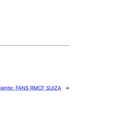
uiente:
FANS RMCF SUIZA
→