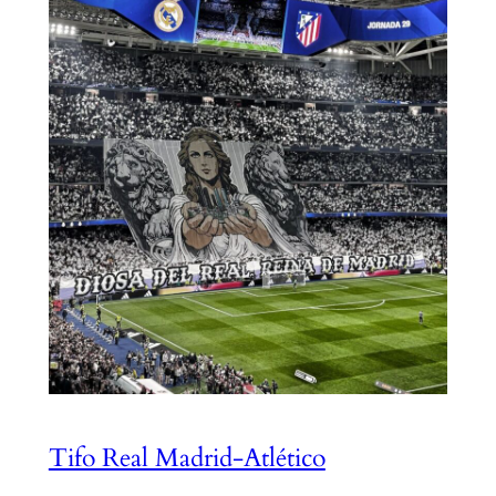
Tifo Real Madrid-Atlético