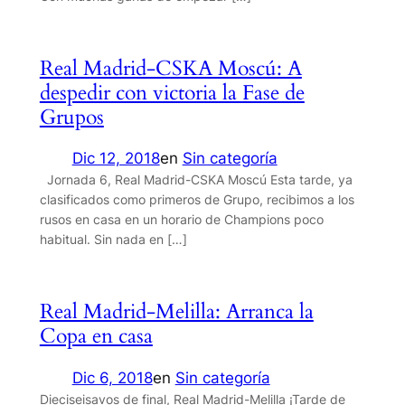
Real Madrid-CSKA Moscú: A
despedir con victoria la Fase de
Grupos
Dic 12, 2018
en
Sin categoría
Jornada 6, Real Madrid-CSKA Moscú Esta tarde, ya
clasificados como primeros de Grupo, recibimos a los
rusos en casa en un horario de Champions poco
habitual. Sin nada en […]
Real Madrid-Melilla: Arranca la
Copa en casa
Dic 6, 2018
en
Sin categoría
Dieciseisavos de final, Real Madrid-Melilla ¡Tarde de