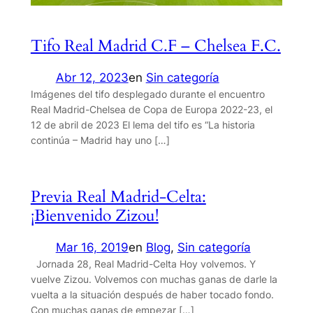
Tifo Real Madrid C.F – Chelsea F.C.
Abr 12, 2023
en
Sin categoría
Imágenes del tifo desplegado durante el encuentro
Real Madrid-Chelsea de Copa de Europa 2022-23, el
12 de abril de 2023 El lema del tifo es “La historia
continúa – Madrid hay uno […]
Previa Real Madrid-Celta:
¡Bienvenido Zizou!
Mar 16, 2019
en
Blog
, 
Sin categoría
Jornada 28, Real Madrid-Celta Hoy volvemos. Y
vuelve Zizou. Volvemos con muchas ganas de darle la
vuelta a la situación después de haber tocado fondo.
Con muchas ganas de empezar […]