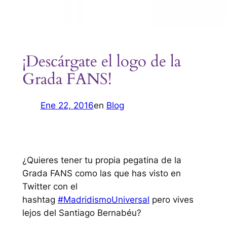
¡Descárgate el logo de la
Grada FANS!
Ene 22, 2016
en
Blog
¿Quieres tener tu propia pegatina de la
Grada FANS como las que has visto en
Twitter con el
hashtag
#MadridismoUniversal
pero vives
lejos del Santiago Bernabéu?