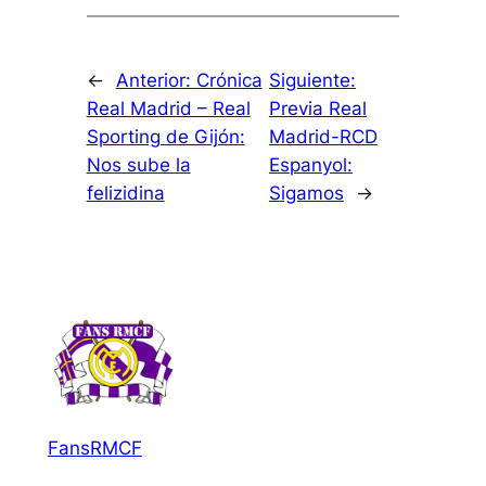
←
Anterior:
Crónica
Siguiente:
Real Madrid – Real
Previa Real
Sporting de Gijón:
Madrid-RCD
Nos sube la
Espanyol:
felizidina
Sigamos
→
FansRMCF