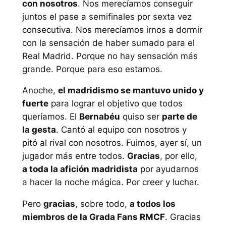
con nosotros
. Nos merecíamos conseguir
juntos el pase a semifinales por sexta vez
consecutiva. Nos merecíamos irnos a dormir
con la sensación de haber sumado para el
Real Madrid. Porque no hay sensación más
grande. Porque para eso estamos.
Anoche,
el madridismo se mantuvo unido y
fuerte
para lograr el objetivo que todos
queríamos. El
Bernabéu
quiso ser
parte de
la gesta
. Cantó al equipo con nosotros y
pitó al rival con nosotros. Fuimos, ayer sí, un
jugador más entre todos.
Gracias
, por ello,
a toda la afición madridista
por ayudarnos
a hacer la noche mágica. Por creer y luchar.
Pero
gracias
, sobre todo,
a todos los
miembros de la Grada Fans RMCF
. Gracias