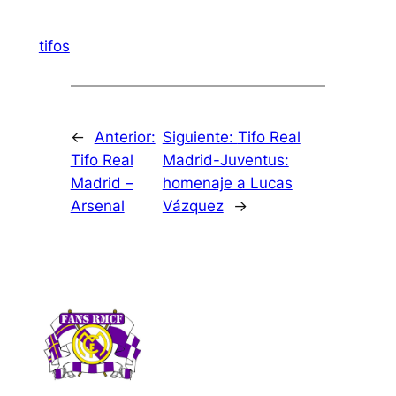
tifos
←
Anterior:
Siguiente:
Tifo Real
Tifo Real
Madrid-Juventus:
Madrid –
homenaje a Lucas
Arsenal
Vázquez
→