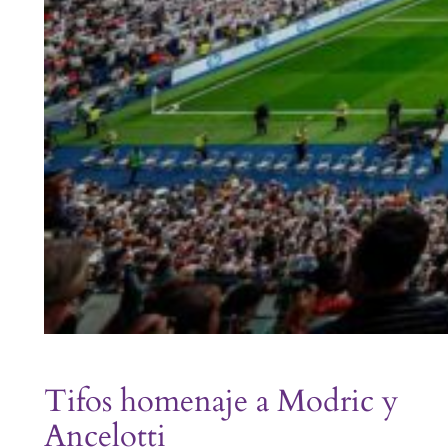
Tifos homenaje a Modric y
Ancelotti