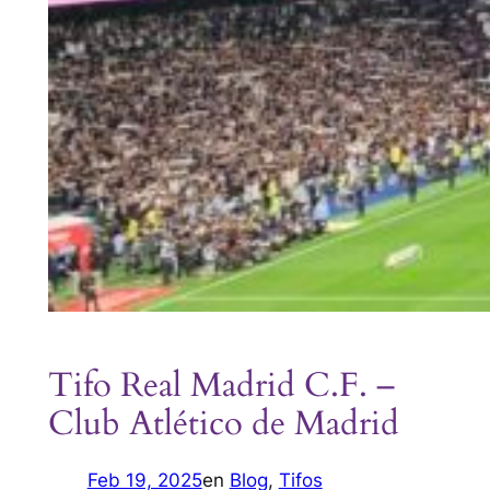
Tifo Real Madrid C.F. –
Club Atlético de Madrid
Feb 19, 2025
en
Blog
, 
Tifos