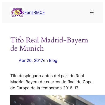
Saltar
al
FansRMCF
contenido
Tifo Real Madrid-Bayern
de Munich
Abr 20, 2017
en
Blog
Tifo desplegado antes del partido Real
Madrid-Bayern de cuartos de final de Copa
de Europa de la temporada 2016-17.