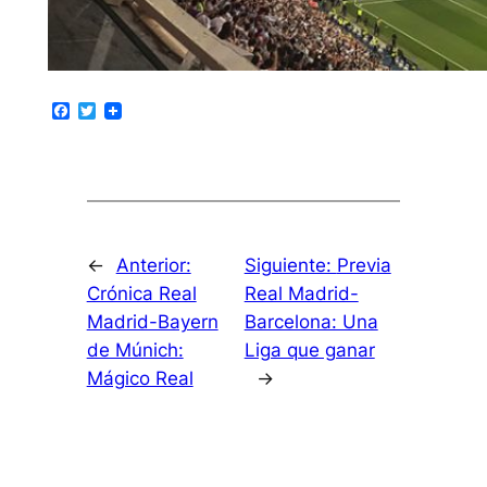
Facebook
Twitter
←
Anterior:
Siguiente:
Previa
Crónica Real
Real Madrid-
Madrid-Bayern
Barcelona: Una
de Múnich:
Liga que ganar
Mágico Real
→