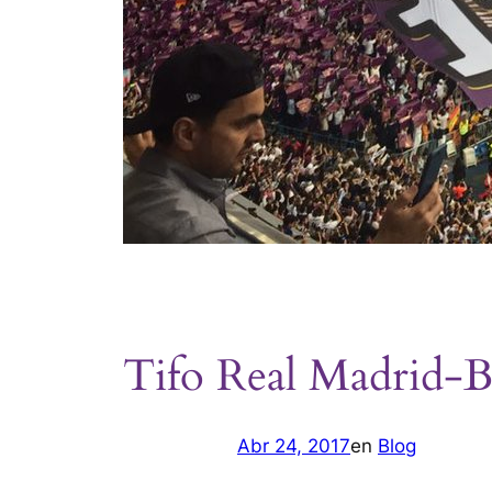
Tifo Real Madrid-B
Abr 24, 2017
en
Blog