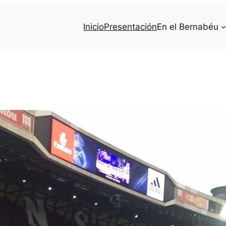
Inicio
Presentación
En el Bernabéu