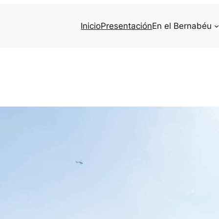
Inicio
Presentación
En el Bernabéu