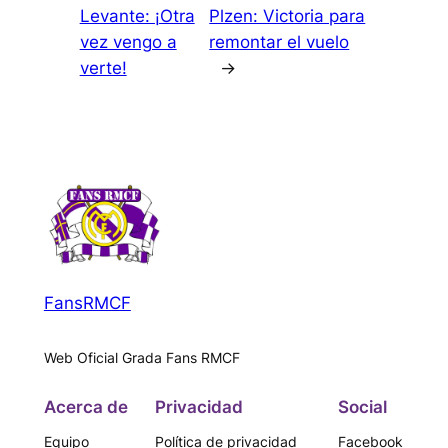
Levante: ¡Otra
Plzen: Victoria para
vez vengo a
remontar el vuelo
verte!
→
FansRMCF
Web Oficial Grada Fans RMCF
Acerca de
Privacidad
Social
Equipo
Política de privacidad
Facebook