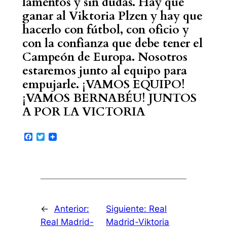
lamentos y sin dudas. Hay que
ganar al Viktoria Plzen y hay que
hacerlo con fútbol, con oficio y
con la confianza que debe tener el
Campeón de Europa. Nosotros
estaremos junto al equipo para
empujarle. ¡VAMOS EQUIPO!
¡VAMOS BERNABÉU! JUNTOS
A POR LA VICTORIA
Facebook
Twitter
←
Anterior:
Siguiente:
Real
Real Madrid-
Madrid-Viktoria