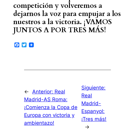
competición y volveremos a
dejarnos la voz para empujar a los
nuestros a la victoria. ¡VAMOS
JUNTOS A POR TRES MÁS!
Facebook
Twitter
Siguiente:
←
Anterior:
Real
Real
Madrid-AS Roma:
Madrid-
¡Comienza la Copa de
Espanyol:
Europa con victoria y
¡Tres más!
ambientazo!
→