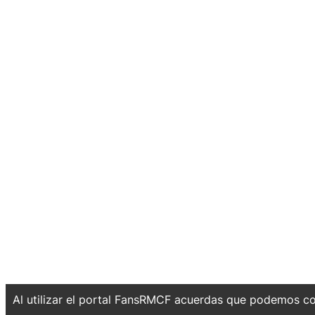
Al utilizar el portal FansRMCF acuerdas que podemos co