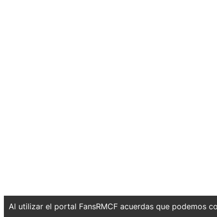
Al utilizar el portal FansRMCF acuerdas que podemos co