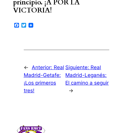
principio. ¡A POR LA
VICTORIA!
Facebook
Twitter
←
Anterior:
Real
Siguiente:
Real
Madrid-Getafe:
Madrid-Leganés:
¡Los primeros
El camino a seguir
tres!
→