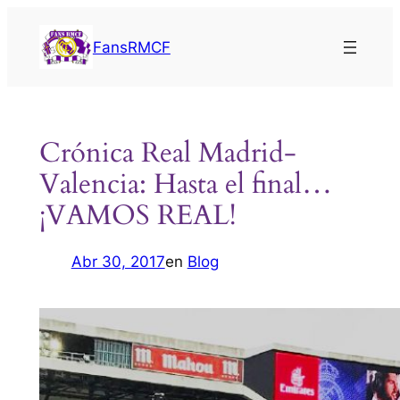
Saltar
al
FansRMCF
contenido
Crónica Real Madrid-
Valencia: Hasta el final…
¡VAMOS REAL!
Abr 30, 2017
en
Blog