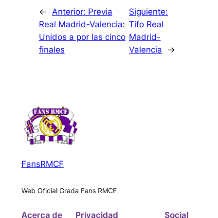
←
Anterior:
Previa
Siguiente:
Real Madrid-Valencia:
Tifo Real
Unidos a por las cinco
Madrid-
finales
Valencia
→
FansRMCF
Web Oficial Grada Fans RMCF
Acerca de
Privacidad
Social