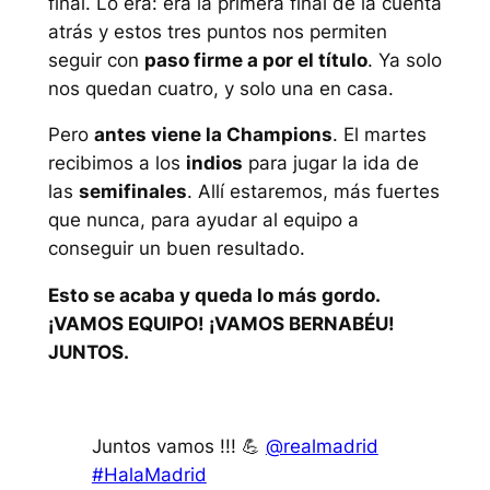
final. Lo era: era la primera final de la cuenta
atrás y estos tres puntos nos permiten
seguir con
paso firme a por el título
. Ya solo
nos quedan cuatro, y solo una en casa.
Pero
antes viene la Champions
. El martes
recibimos a los
indios
para jugar la ida de
las
semifinales
. Allí estaremos, más fuertes
que nunca, para ayudar al equipo a
conseguir un buen resultado.
Esto se acaba y queda lo más gordo.
¡VAMOS EQUIPO! ¡VAMOS BERNABÉU!
JUNTOS.
Juntos vamos !!! 💪
@realmadrid
#HalaMadrid