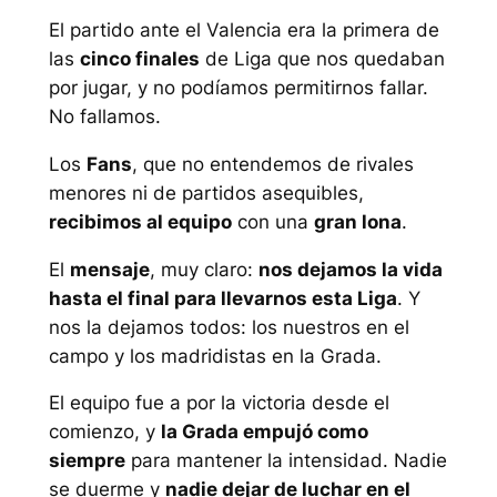
El partido ante el Valencia era la primera de
las
cinco finales
de Liga que nos quedaban
por jugar, y no podíamos permitirnos fallar.
No fallamos.
Los
Fans
, que no entendemos de rivales
menores ni de partidos asequibles,
recibimos al equipo
con una
gran lona
.
El
mensaje
, muy claro:
nos dejamos la vida
hasta el final para llevarnos esta Liga
. Y
nos la dejamos todos: los nuestros en el
campo y los madridistas en la Grada.
El equipo fue a por la victoria desde el
comienzo, y
la Grada empujó como
siempre
para mantener la intensidad. Nadie
se duerme y
nadie dejar de luchar en el