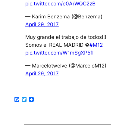
pic.twitter.com/e0ArWQC2zB
— Karim Benzema (@Benzema)
April 29, 2017
Muy grande el trabajo de todos!!!
Somos el REAL MADRID ⚽️
#M12
pic.twitter.com/W1mSgXP5fI
— Marcelotwelve (@MarceloM12)
April 29, 2017
Facebook
Twitter