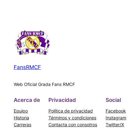
FansRMCF
Web Oficial Grada Fans RMCF
Acerca de
Privacidad
Social
Equipo
Política de privacidad
Facebook
Historia
Términos y condiciones
Instagram
Carreras
Contacta con consotros
Twitter/X