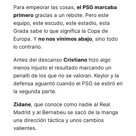
Para empeorar las cosas,
el PSG marcaba
primero
gracias a un rebote. Pero este
equipo, este escudo, este estadio, esta
Grada sabe lo que significa la Copa de
Europa. Y
no nos vinimos abajo
, sino todo
lo contrario.
Antes del descanso
Cristiano
hizo algo
menos injusto el resultado marcando un
penalti de los que no se valoran. Keylor y la
defensa aguantó cuando el PSG se estiró en
la segunda parte.
Zidane
, que conoce como nadie al Real
Madrid y al Bernabeu se sacó de la manga
una dirección táctica y unos cambios
valientes.