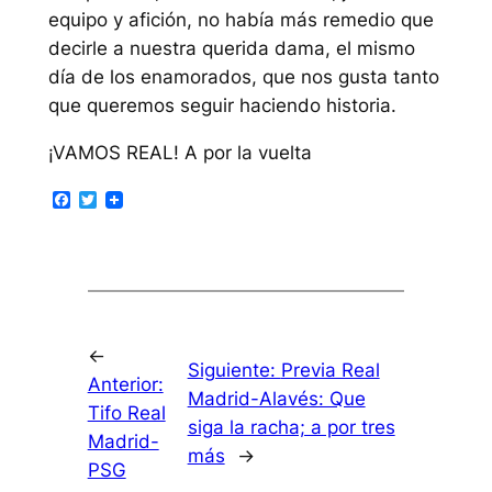
equipo y afición, no había más remedio que
decirle a nuestra querida dama, el mismo
día de los enamorados, que nos gusta tanto
que queremos seguir haciendo historia.
¡VAMOS REAL! A por la vuelta
Facebook
Twitter
←
Siguiente:
Previa Real
Anterior:
Madrid-Alavés: Que
Tifo Real
siga la racha; a por tres
Madrid-
más
→
PSG