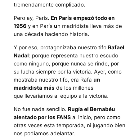
tremendamente complicado.
Pero ay, París.
En París empezó todo en
1956
y en París
u
n madridista lleva más de
una década haciendo historia.
Y por eso, protagonizaba nuestro tifo
Rafael
Nadal
: porque representa nuestro escudo
como ninguno, porque nunca se rinde, por
su lucha siempre por la victoria. Ayer, como
mostraba nuestro tifo, era Rafa
un
madridista más
de los millones
que llevaríamos al equipo a la victoria.
No fue nada sencillo.
Rugía el Bernabéu
alentado por los FANS
al inicio, pero como
otras veces esta temporada, ni jugando bien
nos podíamos adelantar.