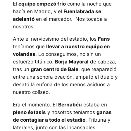
El
equipo empezó frío
como la noche que
hacía en Madrid, y el
Fuenlabrada se
adelantó
en el marcador. Nos tocaba a
nosotros.
Ante el nerviosismo del estadio, los
Fans
teníamos que
llevar a nuestro equipo en
volandas
. Lo conseguimos, no sin un
esfuerzo titánico.
Borja Mayoral
de cabeza,
tras un
gran centro de Bale
, que reapareció
entre una sonora ovación, empató el duelo y
desató la euforia de los menos asiduos a
nuestro coliseo.
Era el momento. El
Bernabéu
estaba en
pleno éxtasis
y nosotros teníamos
ganas
de contagiar a todo el estadio
. Tribuna y
laterales, junto con las incansables