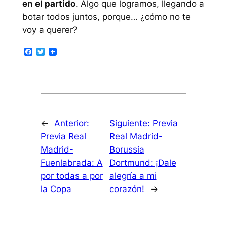
en el partido
. Algo que logramos, llegando a
botar todos juntos, porque… ¿cómo no te
voy a querer?
Facebook
Twitter
←
Anterior:
Siguiente:
Previa
Previa Real
Real Madrid-
Madrid-
Borussia
Fuenlabrada: A
Dortmund: ¡Dale
por todas a por
alegría a mi
la Copa
corazón!
→