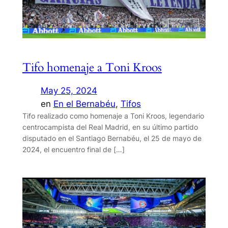
Tifo homenaje a Toni Kroos
May 25, 2024
en
En el Bernabéu
, 
Tifos
Tifo realizado como homenaje a Toni Kroos, legendario
centrocampista del Real Madrid, en su último partido
disputado en el Santiago Bernabéu, el 25 de mayo de
2024, el encuentro final de […]