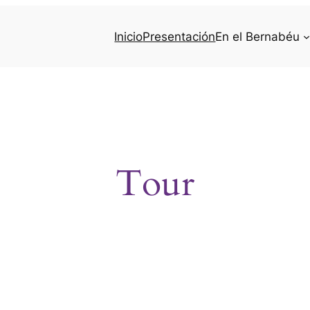
Inicio
Presentación
En el Bernabéu
Tour