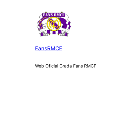
FansRMCF
Web Oficial Grada Fans RMCF