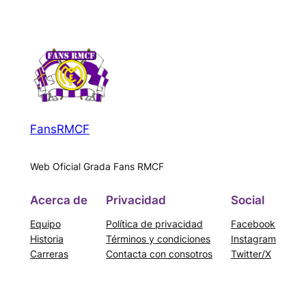
FansRMCF
Web Oficial Grada Fans RMCF
Acerca de
Privacidad
Social
Equipo
Política de privacidad
Facebook
Historia
Términos y condiciones
Instagram
Carreras
Contacta con consotros
Twitter/X