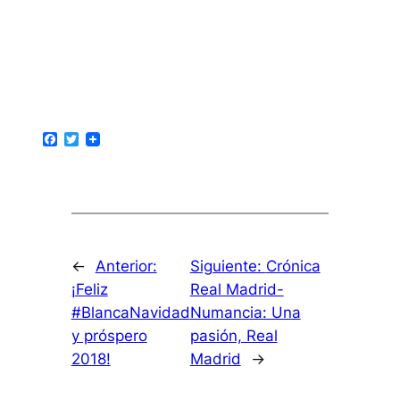
Facebook
Twitter
←
Anterior:
Siguiente:
Crónica
¡Feliz
Real Madrid-
#BlancaNavidad
Numancia: Una
y próspero
pasión, Real
2018!
Madrid
→