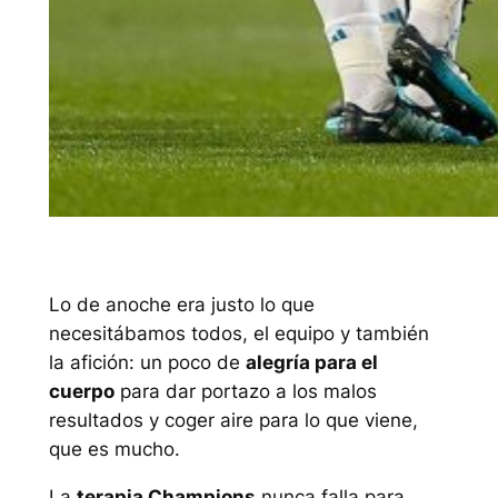
Lo de anoche era justo lo que
necesitábamos todos, el equipo y también
la afición: un poco de
alegría para el
cuerpo
para dar portazo a los malos
resultados y coger aire para lo que viene,
que es mucho.
La
terapia Champions
nunca falla para