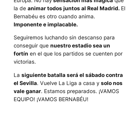
Europa. No hay
sensación más mágica
que
la de
animar todos juntos al Real Madrid.
El
Bernabéu es otro cuando anima.
Imponente e implacable.
Seguiremos luchando sin descanso para
conseguir que
nuestro estadio sea un
fortín
en el que los partidos se cuenten por
victorias.
La
siguiente batalla será el sábado contra
el Sevilla
. Vuelve La Liga a casa y
solo nos
vale ganar
. Estamos preparados. ¡VAMOS
EQUIPO! ¡VAMOS BERNABÉU!