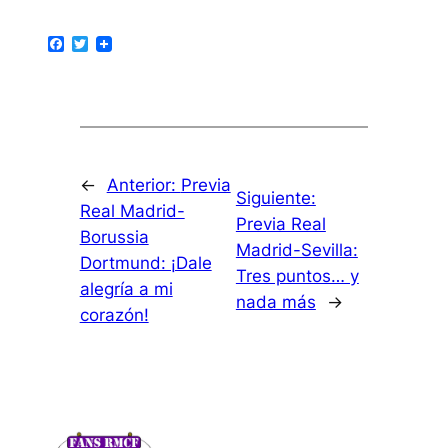
Facebook
Twitter
←
Anterior:
Previa
Siguiente:
Real Madrid-
Previa Real
Borussia
Madrid-Sevilla:
Dortmund: ¡Dale
Tres puntos… y
alegría a mi
nada más
→
corazón!